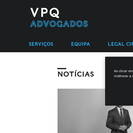
SERVIÇOS
EQUIPA
LEGAL CI
Ao clicar e
NOTÍCIAS
melhorar a n