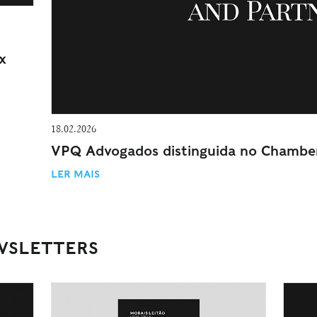
x
18.02.2026
VPQ Advogados distinguida no Chambe
LER MAIS
WSLETTERS