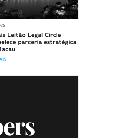
026
s Leitão Legal Circle
elece parceria estratégica
Macau
AIS