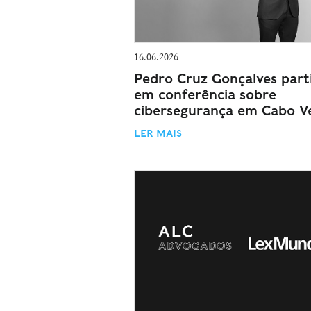
16.06.2026
Pedro Cruz Gonçalves part
em conferência sobre
cibersegurança em Cabo V
LER MAIS